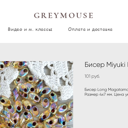
GREYMOUSE
Видео и м. классы
Оплата и доставка
Бисер Miyuki
101 pуб.
Бисер Long Magatama о
Размер 4х7 мм. Цена у