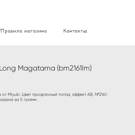
Правила магазина
Контакты
 Long Magatama (bm2161lm)
т Miyuki. Цвет прозрачный топаз, эффект АВ, №2161.
казана за 5 грамм.