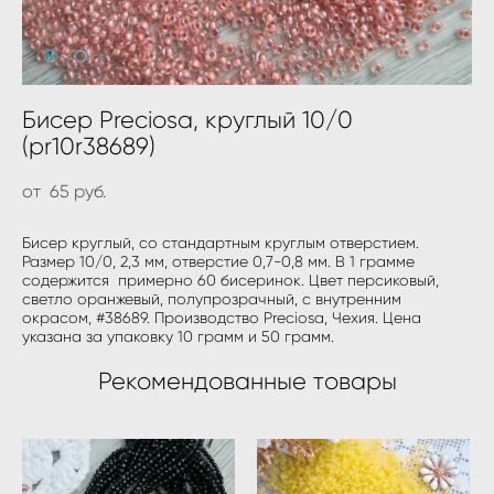
Бисер Preciosa, круглый 10/0
(pr10r38689)
от 65 pуб.
Бисер круглый, со стандартным круглым отверстием.
Размер 10/0, 2,3 мм, отверстие 0,7-0,8 мм. В 1 грамме
содержится примерно 60 бисеринок. Цвет персиковый,
светло оранжевый, полупрозрачный, с внутренним
окрасом, #38689. Производство Preciosa, Чехия. Цена
указана за упаковку 10 грамм и 50 грамм.
Рекомендованные товары