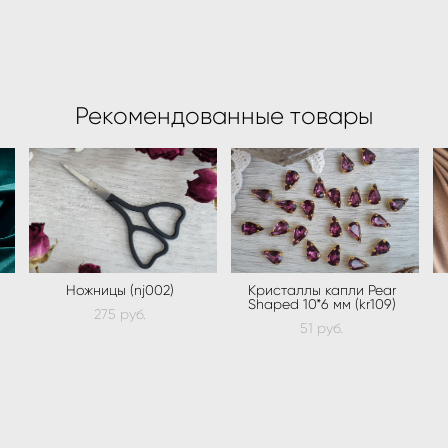
Рекомендованные товары
Ножницы (nj002)
Кристаллы капли Pear
Shaped 10*6 мм (kr109)
275 pуб.
51 pуб.