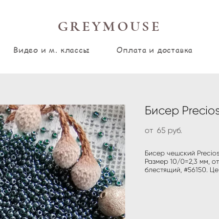
GREYMOUSE
Видео и м. классы
Оплата и доставка
Бисер Precios
от 65 pуб.
Бисер чешский Precios
Размер 10/0=2,3 мм, о
блестящий, #56150. Це