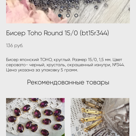
Бисер Toho Round 15/0 (bt15r344)
136 pуб.
Бисер японский TOHO, круглый. Размер 15/0, 1,5 мм. Цвет
серовато- черный, хрусталь, окрашенный изнутри, №344.
Цена указана за упаковку 5 грамм.
Рекомендованные товары