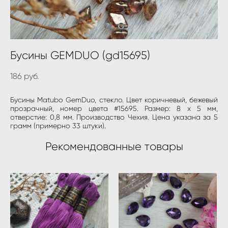
Бусины GEMDUO (gd15695)
186 pуб.
Бусины Matubo GemDuo, стекло. Цвет коричневый, бежевый
прозрачный, номер цвета #15695. Размер: 8 х 5 мм,
отверстие: 0,8 мм. Производство Чехия. Цена указана за 5
грамм (примерно 33 штуки).
Рекомендованные товары