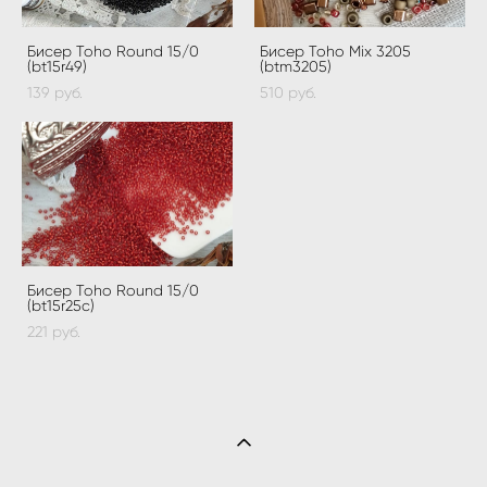
Бисер Toho Round 15/0
Бисер Toho Mix 3205
(bt15r49)
(btm3205)
139 pуб.
510 pуб.
Бисер Toho Round 15/0
(bt15r25c)
221 pуб.