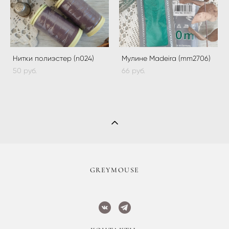
Нитки полиэстер (n024)
Мулине Madeira (mm2706)
50 pуб.
66 pуб.
​GREYMOUSE