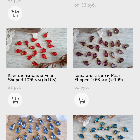
53 pуб.
от 53 pуб.
Кристаллы капли Pear
Кристаллы капли Pear
Shaped 10*6 мм (kr105)
Shaped 10*6 мм (kr109)
51 pуб.
51 pуб.