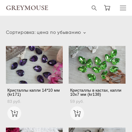
GREYMOUSE
Сортировка:
цена по убыванию
Кристаллы капли 14*10 мм
Кристаллы в кастах, капли
(kr171)
10х7 мм (kr138)
83 pуб.
59 pуб.