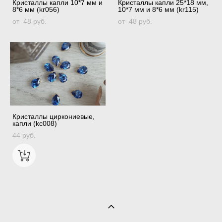
Кристаллы капли 10*7 мм и
Кристаллы капли 25*18 мм,
8*6 мм (kr056)
10*7 мм и 8*6 мм (kr115)
от 48 pуб.
от 48 pуб.
Кристаллы циркониевые,
капли (kc008)
44 pуб.