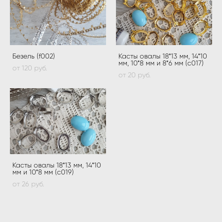
Безель (f002)
Касты овалы 18*13 мм, 14*10
мм, 10*8 мм и 8*6 мм (c017)
от 120 pуб.
от 20 pуб.
Касты овалы 18*13 мм, 14*10
мм и 10*8 мм (c019)
от 26 pуб.