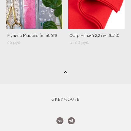
Мулине Madeira (mm0611)
Фетр мягкий 2,2 мм (fkc10)
66 pуб.
от 60 pуб.
​GREYMOUSE