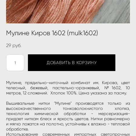
Мулине Киров 1602 (mulk1602)
29 pуб.
ДОБАВИТЬ В КОРЗИНУ
Мулине, прядильно-ниточный комбинат им. Кирова, цвет
телесный, бежевый, пастельно-оранжевый, №1602, 10
метров, 12 сложений. Хлопок 100%. Цена указана за пасму.
Вышивальные нитки "Мулине" производятся только из
высококачественного тонковолокнистого хлопка,
технология химической обработки - мерсеризация-
придает ниткам блеск и яркость цветов. Нитки равномерно
и мягко ложатся на полотно, устойчивы к влажно - тепловой
обработке.
Использование современных импортных светопрочных