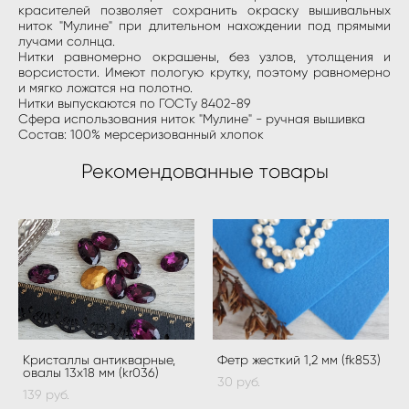
красителей позволяет сохранить окраску вышивальных
ниток "Мулине" при длительном нахождении под прямыми
лучами солнца.
Нитки равномерно окрашены, без узлов, утолщения и
ворсистости. Имеют пологую крутку, поэтому равномерно
и мягко ложатся на полотно.
Нитки выпускаются по ГОСТу 8402-89
Сфера использования ниток "Мулине" - ручная вышивка
Состав: 100% мерсеризованный хлопок
Рекомендованные товары
Кристаллы антикварные,
Фетр жесткий 1,2 мм (fk853)
овалы 13х18 мм (kr036)
30 pуб.
139 pуб.