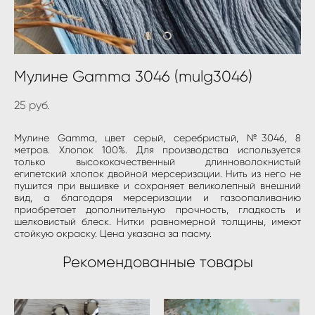
Мулине Gamma 3046 (mulg3046)
25 pуб.
Мулине Gamma, цвет серый, серебристый, №3046, 8
метров. Хлопок 100%. Для производства используется
только высококачественный длинноволокнистый
египетский хлопок двойной мерсеризации. Нить из него не
пушится при вышивке и сохраняет великолепный внешний
вид, а благодаря мерсеризации и газоопаливанию
приобретает дополнительную прочность, гладкость и
шелковистый блеск. Нитки равномерной толщины, имеют
стойкую окраску. Цена указана за пасму.
Рекомендованные товары