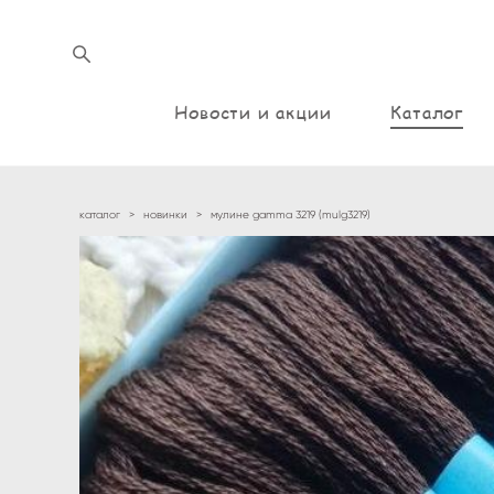
Новости и акции
Каталог
каталог
>
новинки
>
мулине gamma 3219 (mulg3219)