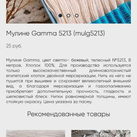
Мулине Gamma 5213 (mulg5213)
25 pуб.
Мулине Gamma, цвет светло- бежевый, телесный №5213, 8
метров. Хлопок 100%. Для производства используется
только высококачественный длинноволокнистый
египетский хлопок двойной мерсеризации. Нить из него не
пушится при вышивке и сохраняет великолепный внешний
вид, а благодаря мерсеризации и газоопаливанию
приобретает дополнительную прочность, гладкость и
шелковистый блеск. Нитки равномерной толщины, имеют
стойкую окраску. Цена указана за пасму.
Рекомендованные товары