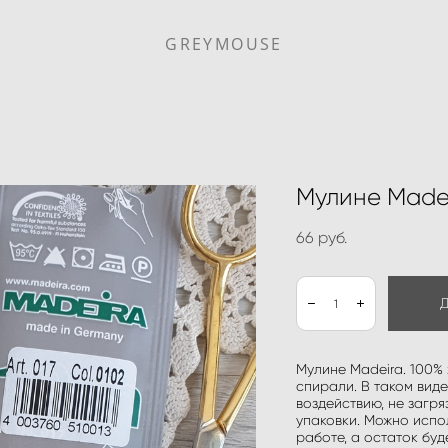
GREYMOUSE
Мулине Made
66 pуб.
Мулине Madeira. 100% 
спирали. В таком вид
воздействию, не загря
упаковки. Можно испол
работе, а остаток буд