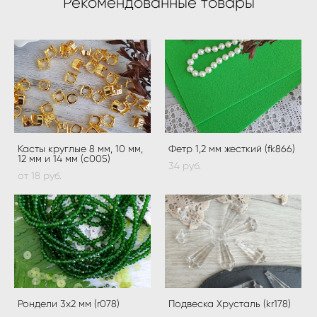
Рекомендованные товары
Касты круглые 8 мм, 10 мм,
Фетр 1,2 мм жесткий (fk866)
12 мм и 14 мм (c005)
34 pуб.
от 18 pуб.
Рондели 3х2 мм (r078)
Подвеска Хрусталь (kr178)