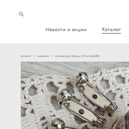
Новости и акции
Каталог
каталог
>
новинки
>
основа для броши 20 мм (bb018)