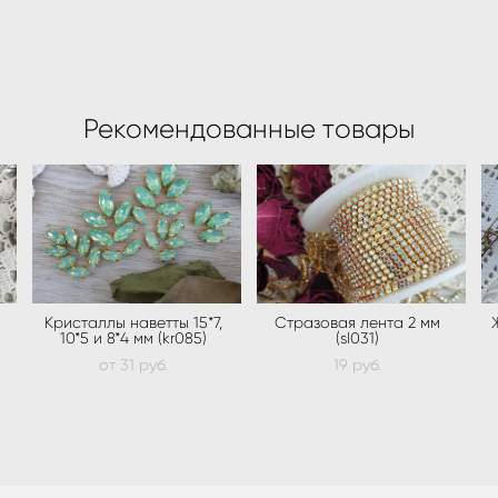
Рекомендованные товары
Кристаллы наветты 15*7,
Стразовая лента 2 мм
10*5 и 8*4 мм (kr085)
(sl031)
от 31 pуб.
19 pуб.