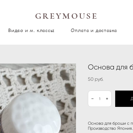
GREYMOUSE
Видео и м. классы
Оплата и доставка
Основа для б
50 pуб.
Основа для броши с п
Производство Япония.