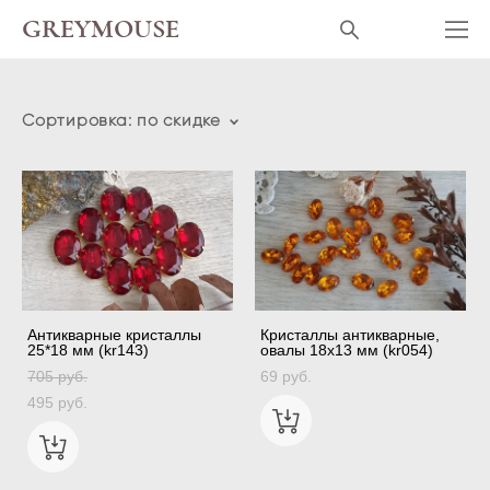
GREYMOUSE
Сортировка:
по скидке
Антикварные кристаллы
Кристаллы антикварные,
25*18 мм (kr143)
овалы 18х13 мм (kr054)
705 pуб.
69 pуб.
495 pуб.