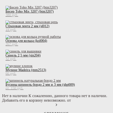
Бисер Toho Mix 3207 (btm3207)
380 pуб.
Стразовая лента 2 мм (sl012)
19 pуб.
Основа для кольца (kol004)
267 pуб.
Синель 2,5 мм (sin204)
32 pуб.
Мулине Madeira (mm2513)
66 pуб.
Бусины шпинель бордо 2 мм и 3 мм (shp009)
от 150 pуб.
Нет в наличии
К сожалению, данного товара нет в наличии.
Добавить его в корзину невозможно.
от