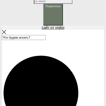
Подписаться
сайт от vigbo