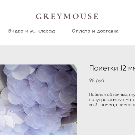
GREYMOUSE
Видео и м. классы
Оплата и доставка
Пайетки 12 мм
98 pуб.
Пайетки объёмные, гну
полупрозрачные, мато
за 3 грамма, примерно