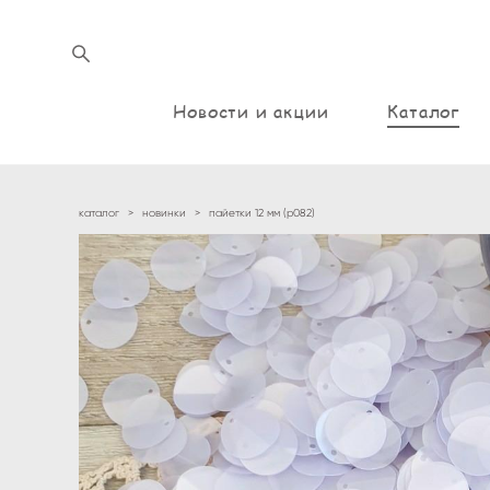
Новости и акции
Каталог
каталог
>
новинки
>
пайетки 12 мм (p082)