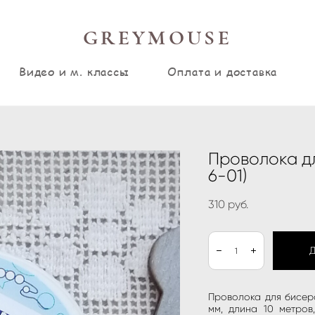
GREYMOUSE
Видео и м. классы
Оплата и доставка
Проволока дл
6-01)
310 pуб.
Проволока для бисеро
мм, длина 10 метров