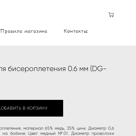
Правила магазина
Контакты
я бисероплетения 0.6 мм (DG-
ДОБАВИТЬ В КОРЗИНУ
плетения, материал 65% медь, 35% цинк. Диаметр 0,6
, на бобине. Цвет медный №01. ​Диаметр проволоки