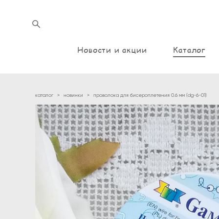
Новости и акции
Каталог
каталог
>
новинки
>
проволока для бисероплетения 0.6 мм (dg-6-01)