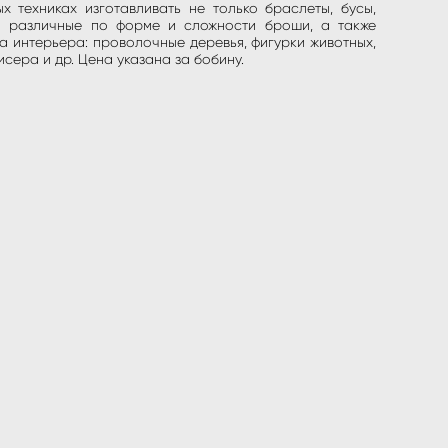
х техниках изготавливать не только браслеты, бусы,
и различные по форме и сложности броши, а также
а интерьера: проволочные деревья, фигурки животных,
исера и др. Цена указана за бобину.