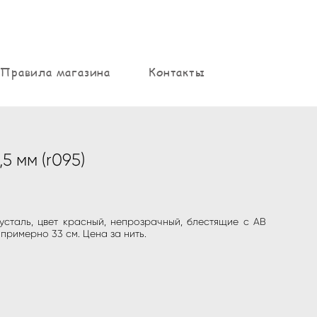
Правила магазина
Контакты
,5 мм (r095)
хрусталь, цвет красный, непрозрачный, блестящие с АВ
примерно 33 см. Цена за нить.