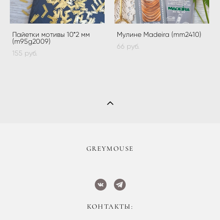
Пайетки мотивы 10*2 мм
Мулине Madeira (mm2410)
(m95g2009)
66 pуб.
155 pуб.
​GREYMOUSE
КОНТАКТЫ: