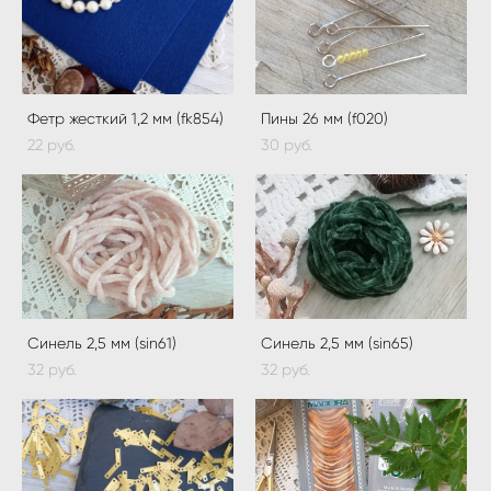
Фетр жесткий 1,2 мм (fk854)
Пины 26 мм (f020)
22 pуб.
30 pуб.
Синель 2,5 мм (sin61)
Синель 2,5 мм (sin65)
32 pуб.
32 pуб.