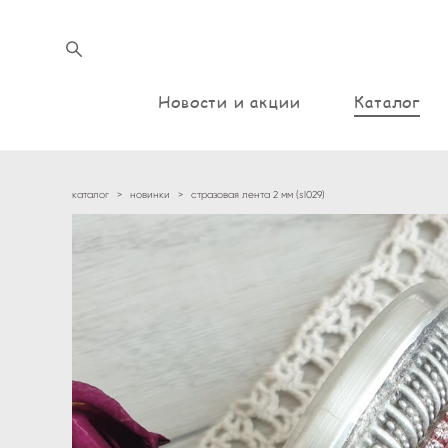
Новости и акции
Каталог
каталог
>
новинки
>
стразовая лента 2 мм (sl029)