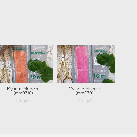
Мулине Madeira
Мулине Madeira
(mm0310)
(mm0701)
66 pуб.
66 pуб.