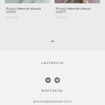
Искусственная замша
Искусственная замша
(iz005)
(iz007)
120 pуб.
132 pуб.
​GREYMOUSE
КОНТАКТЫ:
gmouse@greymouse-art.ru