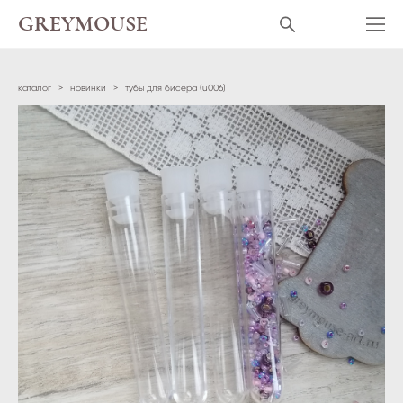
GREYMOUSE
каталог
>
новинки
>
тубы для бисера (u006)