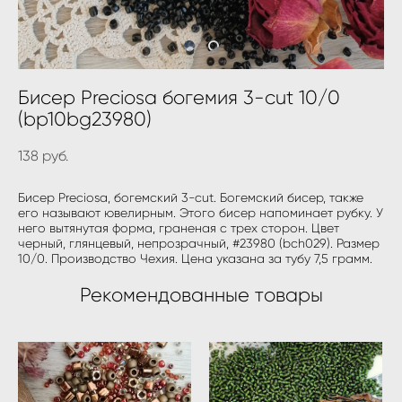
Бисер Preciosa богемия 3-cut 10/0
(bp10bg23980)
138 pуб.
Бисер Preciosa, богемский 3-cut. Богемский бисер, также
его называют ювелирным. Этого бисер напоминает рубку. У
него вытянутая форма, граненая с трех сторон. Цвет
черный, глянцевый, непрозрачный, #23980 (bch029). Размер
10/0. Производство Чехия. Цена указана за тубу 7,5 грамм.
Рекомендованные товары