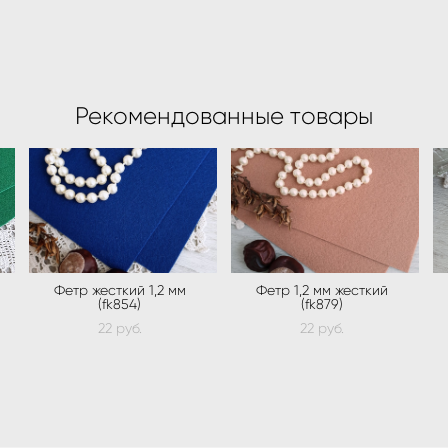
Рекомендованные товары
Фетр жесткий 1,2 мм
Фетр 1,2 мм жесткий
(fk854)
(fk879)
22 pуб.
22 pуб.