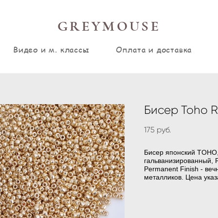
GREYMOUSE
Видео и м. классы
Оплата и доставка
Бисер Toho Ro
175 pуб.
Бисер японский TOHO,
гальванизированный,
P
Permanent Finish - ве
металликов. Цена указ