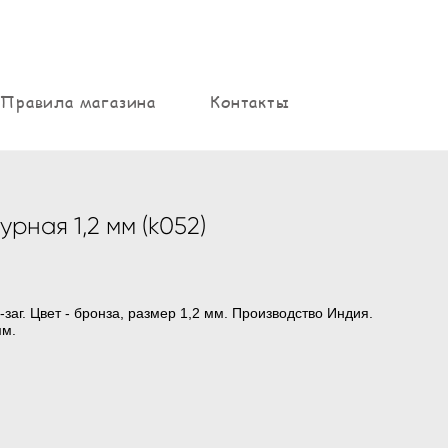
Правила магазина
Контакты
рная 1,2 мм (k052)
заг. Цвет - бронза, размер 1,2 мм. Производство Индия.
мм.