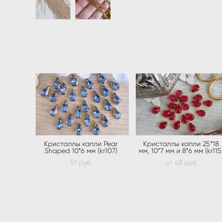
Кристаллы капли Pear
Кристаллы капли 25*18
Shaped 10*6 мм (kr107)
мм, 10*7 мм и 8*6 мм (kr115
51 pуб.
от 48 pуб.