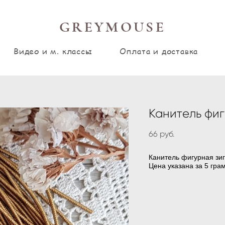
GREYMOUSE
Видео и м. классы
Оплата и доставка
Канитель фигу
66 pуб.
Канитель фигурная зиг-
Цена указана за 5 гра