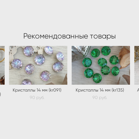
Рекомендованные товары
Кристаллы 14 мм (kr091)
Кристаллы 14 мм (kr135)
)
90 pуб.
90 pуб.