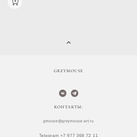
​GREYMOUSE
КОНТАКТЫ:
gmouse@greymouse-art.ru
Telegram +7 977 368 72 11