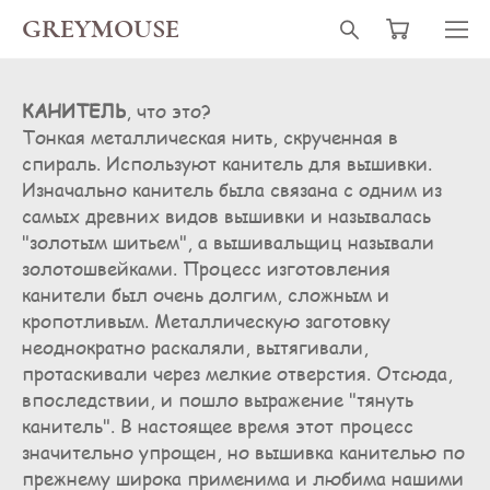
GREYMOUSE
КАНИТЕЛЬ
, что это?
Тонкая металлическая нить, скрученная в
спираль. Используют канитель для вышивки.
Изначально канитель была связана с одним из
самых древних видов вышивки и называлась
"золотым шитьем", а вышивальщиц называли
золотошвейками. Процесс изготовления
канители был очень долгим, сложным и
кропотливым. Металлическую заготовку
неоднократно раскаляли, вытягивали,
протаскивали через мелкие отверстия. Отсюда,
впоследствии, и пошло выражение "тянуть
канитель". В настоящее время этот процесс
значительно упрощен, но вышивка канителью по
прежнему широка применима и любима нашими