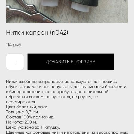
Нитки капрон (n042)
114 pуб.
ДОБАВИТЬ В КОРЗИНУ
Нитки швейные, капроновые, используются для пошива
обуви, а так же очень популярны для вышивания бисером и
в бисероплетении, т.к. не требуют дополнительной
обработки воском, не путаются, не рвутся, не
перетираются.
Цвет болотный, хаки.
Толщина 0,3 мм.
Состав 100% полиамид.
Намотка 200 м.
Цена указана за 1 катушку.
Швейные капроновые нитки изготовлены из высокопрочных