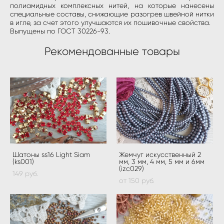
полиамидных комплексных нитей, на которые нанесены
специальные составы, снижающие разогрев швейной нитки
в игле, за счет этого улучшаются их пошивочные свойства.
Выпущены по ГОСТ 30226-93.
Рекомендованные товары
Шатоны ss16 Light Siam
Жемчуг искусственный 2
(ks001)
мм, 3 мм, 4 мм, 5 мм и 6мм
(izc029)
149 pуб.
от 150 pуб.