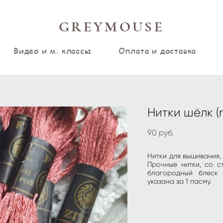
GREYMOUSE
Видео и м. классы
Оплата и доставка
Нитки шёлк (
90 pуб.
Нитки для вышивания, 
Прочные нитки, со с
благородный блеск и
указана за 1 пасму.