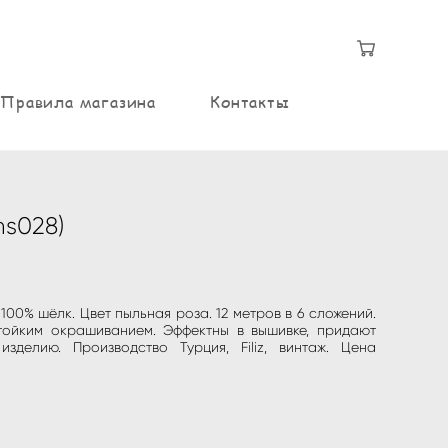
Правила магазина
Контакты
ns028)
100% шёлк. Цвет пыльная роза. 12 метров в 6 сложений.
тойким окрашиванием. Эффектны в вышивке, придают
зделию. Производство Турция, Filiz, винтаж. Цена