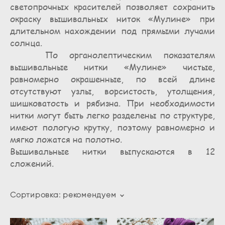
светопрочных красителей позволяет сохранить
окраску вышивальных ниток «Мулине» при
длительном нахождении под прямыми лучами
солнца.
По органолептическим показателям
вышивальные нитки «Мулине» чистые,
равномерно окрашенные, по всей длине
отсутствуют узлы, ворсистость, утолщения,
шишковатость и рябизна. При необходимости
нитки могут быть легко разделены по структуре,
имеют пологую крутку, поэтому равномерно и
мягко ложатся на полотно.
Вышивальные нитки выпускаются в 12
сложений.
Сортировка:
рекомендуем