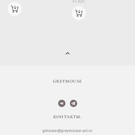
33 pуб.
​GREYMOUSE
КОНТАКТЫ:
gmouse@greymouse-art.ru