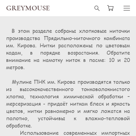
GREYMOUSE
В этом разделе собраны хлопковые ниточки
производства Прядильно-ниточного комбината
им. Кирова. Нитки расположены по цветовым
кодам, в порядке возрастания. Обратите
внимание на намотку ниток в пасме: 10 и 20
метров.
Мулине ПНК им. Кирова производятся только
из высококачественного тонковолокнистого
хлопка, технология химической обработки –
мерсеризация - придаёт ниткам блеск и яркость
цветов, нитки равномерно и мягко ложатся на
полотно, устойчивы к влажно-тепловой
обработке.
Использование современных импортных