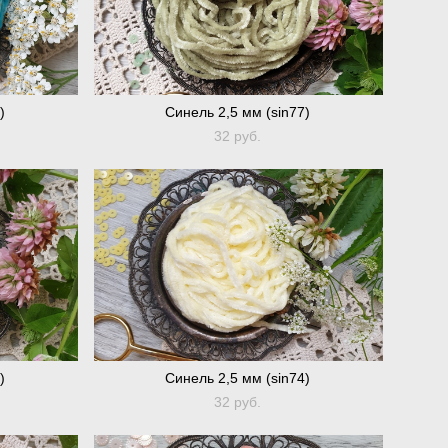
)
Синель 2,5 мм (sin77)
32 pуб.
)
Синель 2,5 мм (sin74)
32 pуб.