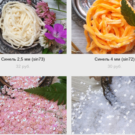
Синель 2,5 мм (sin73)
Синель 4 мм (sin72)
32 pуб.
30 pуб.