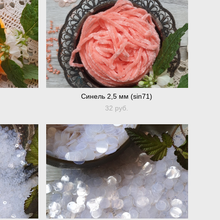
Синель 2,5 мм (sin71)
32 pуб.