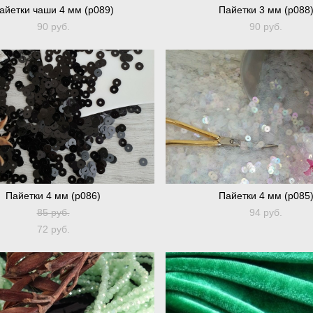
айетки чаши 4 мм (p089)
Пайетки 3 мм (p088
90 pуб.
90 pуб.
Пайетки 4 мм (p086)
Пайетки 4 мм (p085
85 pуб.
94 pуб.
72 pуб.