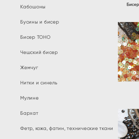
Бисер
Кабошоны
Бусины и бисер
Бисер TOHO
Чешский бисер
Жемчуг
Нитки и синель
Мулине
Бархат
Фетр, кожа, фатин, технические ткани